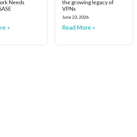
ork Needs
the growing legacy of
 SASE
VPNs
June 23, 2026
re »
Read More »