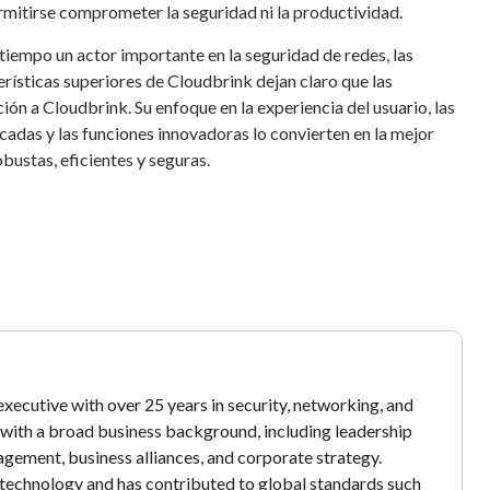
rmitirse comprometer la seguridad ni la productividad.
tiempo un actor importante en la seguridad de redes, las
rísticas superiores de Cloudbrink dejan claro que las
ón a Cloudbrink. Su enfoque en la experiencia del usuario, las
cadas y las funciones innovadoras lo convierten en la mejor
ustas, eficientes y seguras.
xecutive with over 25 years in security, networking, and
y with a broad business background, including leadership
gement, business alliances, and corporate strategy.
echnology and has contributed to global standards such