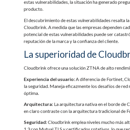
estas vulnerabilidades, la situación ha generado pregu
producto.
El descubrimiento de estas vulnerabilidades resalta 
Cloudbrink. A medida que las empresas dependen cada 
potencial de estas vulnerabilidades puede ser catastró
reputación de la marca y la confianza del cliente.
La superioridad de Cloudb
Cloudbrink ofrece una solución ZTNA de alto rendimien
Experiencia del usuario:
A diferencia de Fortinet, C
la seguridad. Maneja eficazmente los desafíos de red 
óptima.
Arquitectura:
La arquitectura nativa en el borde de C
en claro contraste con la arquitectura tradicional de 
Seguridad:
Cloudbrink emplea niveles mucho más alto
1.3 con Mutual TLS y certificados rotativos, lo que re