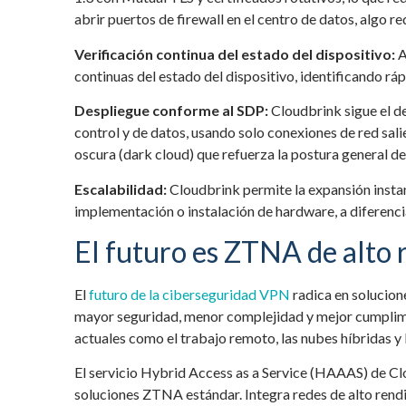
abrir puertos de firewall en el centro de datos, algo r
Verificación continua del estado del dispositivo:
A
continuas del estado del dispositivo, identificando r
Despliegue conforme al SDP:
Cloudbrink sigue el 
control y de datos, usando solo conexiones de red sal
oscura (dark cloud) que refuerza la postura general de
Escalabilidad:
Cloudbrink permite la expansión instan
implementación o instalación de hardware, a diferencia
El futuro es ZTNA de alto
El
futuro de la ciberseguridad VPN
radica en solucio
mayor seguridad, menor complejidad y mejor cumplim
actuales como el trabajo remoto, las nubes híbridas y 
El servicio Hybrid Access as a Service (HAAAS) de C
soluciones ZTNA estándar. Integra redes de alto rendi