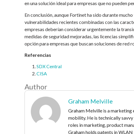
en una solución ideal para empresas que no pueden pe
En conclusión, aunque Fortinet ha sido durante mucho 
vulnerabilidades recientes combinadas con las caracte
empresas deberían considerar urgentemente la transici
medidas de seguridad mejoradas, las licencias simplifi
opción para empresas que buscan soluciones de red rob
Referencias
SDX Central
CISA
Author
Graham Melville
Graham Melville is a marketing e
mobility. He is technically savv
roles in marketing, product mana
Graham holds patents in WLAN t