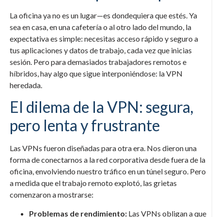
La oficina ya no es un lugar—es dondequiera que estés. Ya
sea en casa, en una cafetería o al otro lado del mundo, la
expectativa es simple: necesitas acceso rápido y seguro a
tus aplicaciones y datos de trabajo, cada vez que inicias
sesión. Pero para demasiados trabajadores remotos e
híbridos, hay algo que sigue interponiéndose: la VPN
heredada.
El dilema de la VPN: segura,
pero lenta y frustrante
Las VPNs fueron diseñadas para otra era. Nos dieron una
forma de conectarnos a la red corporativa desde fuera de la
oficina, envolviendo nuestro tráfico en un túnel seguro. Pero
a medida que el trabajo remoto explotó, las grietas
comenzaron a mostrarse:
Problemas de rendimiento:
Las VPNs obligan a que