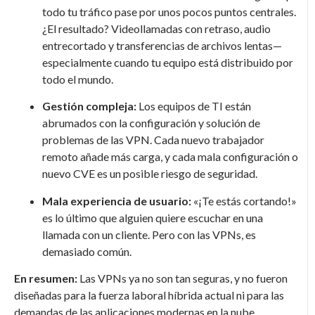
todo tu tráfico pase por unos pocos puntos centrales.
¿El resultado? Videollamadas con retraso, audio
entrecortado y transferencias de archivos lentas—
especialmente cuando tu equipo está distribuido por
todo el mundo.
Gestión compleja:
Los equipos de TI están
abrumados con la configuración y solución de
problemas de las VPN. Cada nuevo trabajador
remoto añade más carga, y cada mala configuración o
nuevo CVE es un posible riesgo de seguridad.
Mala experiencia de usuario:
«¡Te estás cortando!»
es lo último que alguien quiere escuchar en una
llamada con un cliente. Pero con las VPNs, es
demasiado común.
En resumen:
Las VPNs ya no son tan seguras, y no fueron
diseñadas para la fuerza laboral híbrida actual ni para las
demandas de las aplicaciones modernas en la nube.