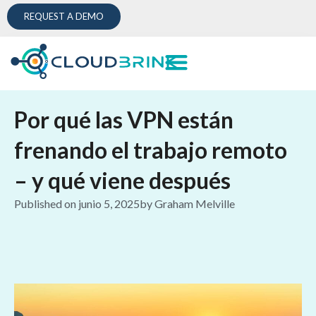
REQUEST A DEMO
Por qué las VPN están
frenando el trabajo remoto
– y qué viene después
Published on
junio 5, 2025
by
Graham Melville